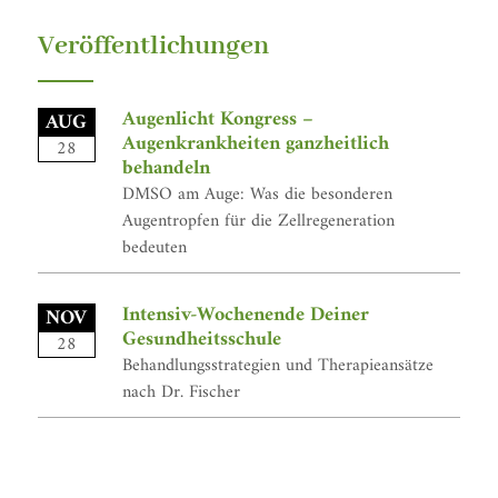
Veröffentlichungen
Augenlicht Kongress –
AUG
Augenkrankheiten ganzheitlich
28
behandeln
DMSO am Auge: Was die besonderen
Augentropfen für die Zellregeneration
bedeuten
Intensiv-Wochenende Deiner
NOV
Gesundheitsschule
28
Behandlungsstrategien und Therapieansätze
nach Dr. Fischer