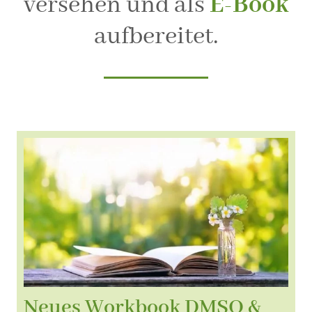
versehen und als
E-Book
aufbereitet.
Neues Workbook DMSO &