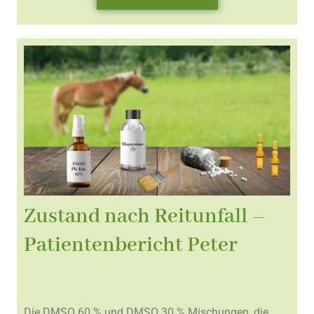
Zustand nach Reitunfall –
Patientenbericht Peter
Die DMSO 60 % und DMSO 30 % Mischungen, die