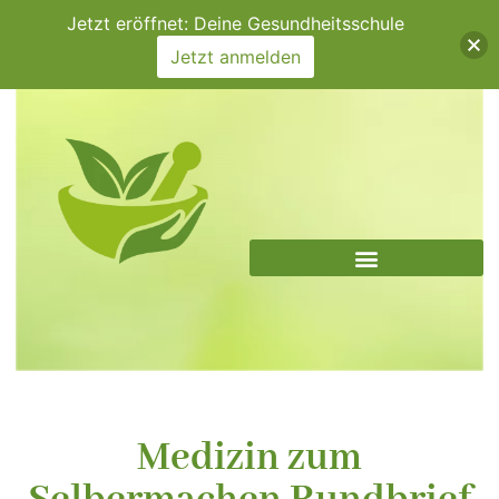
Zum
Jetzt eröffnet: Deine Gesundheitsschule
Inhalt
Jetzt anmelden
springen
Medizin zum