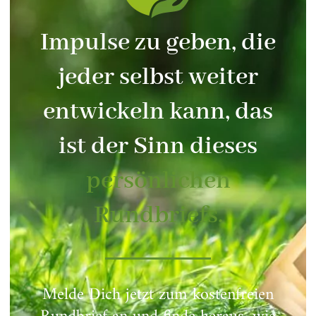
Impulse zu geben, die
jeder selbst weiter
entwickeln kann, das
ist der Sinn dieses
persönlichen
Rundbriefs.
Melde Dich jetzt zum kostenfreien