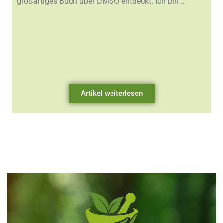
großartiges Buch über DMSO entdeckt. Ich bin …
Artikel weiterlesen