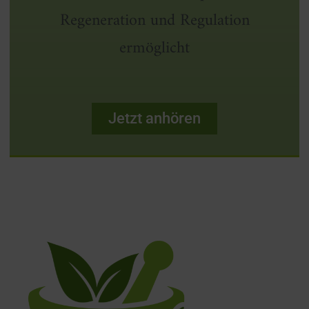
Regeneration und Regulation
ermöglicht
Jetzt anhören