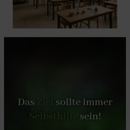
Das
Ziel
sollte immer
Selbsthilfe
sein!