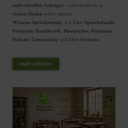
individuellen Anfragen
– und macht sie in
sieben Säulen
sofort nutzbar:
Wissens‑Sprechstunde
,
1:1 Live‑Sprechstunde
,
Premium‑Rundbriefe, Masterclass
,
Premium-
Podcast
,
Community
und
Live‑Formate
.
mehr erfahren