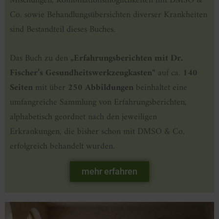
Mischungen, Kombinationsmöglichkeiten mit DMSO &
Co. sowie Behandlungsübersichten diverser Krankheiten
sind Bestandteil dieses Buches.
Das Buch zu den
„Erfahrungsberichten mit Dr.
Fischer’s Gesundheitswerkzeugkasten“
auf ca.
140
Seiten
mit über
250 Abbildungen
beinhaltet eine
umfangreiche Sammlung von Erfahrungsberichten,
alphabetisch geordnet nach den jeweiligen
Erkrankungen, die bisher schon mit DMSO & Co.
erfolgreich behandelt wur­den.
mehr erfahren