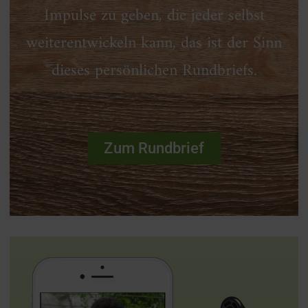
Impulse zu geben, die jeder selbst
weiterentwickeln kann, das ist der Sinn
dieses persönlichen Rundbriefs.
Zum Rundbrief