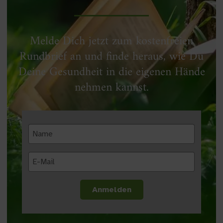
Melde Dich jetzt zum kostenfreien
Rundbrief an und finde heraus, wie Du
Deine Gesundheit in die eigenen Hände
nehmen kannst.​
Anmelden