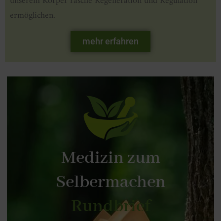
unserem Körper rasche Regeneration und Regulation
ermöglichen.
mehr erfahren
Medizin zum
Selbermachen
Rundbrief