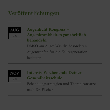
Veröffentlichungen
Augenlicht Kongress –
AUG
Augenkrankheiten ganzheitlich
28
behandeln
DMSO am Auge: Was die besonderen
Augentropfen für die Zellregeneration
bedeuten
Intensiv-Wochenende Deiner
NOV
Gesundheitsschule
28
Behandlungsstrategien und Therapieansätze
nach Dr. Fischer