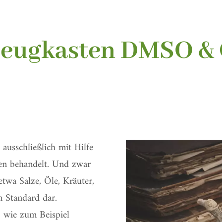
eugkasten DMSO & 
usschließlich mit Hilfe
 behandelt. Und zwar
etwa Salze, Öle, Kräuter,
n Standard dar.
, wie zum Beispiel