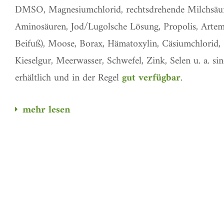
DMSO, Magnesiumchlorid, rechtsdrehende Milchsäur
Aminosäuren, Jod/Lugolsche Lösung, Propolis, Artemi
Beifuß), Moose, Borax, Hämatoxylin, Cäsiumchlorid, G
Kieselgur, Meerwasser, Schwefel, Zink, Selen u. a. si
erhältlich und in der Regel
gut verfügbar
.
mehr lesen