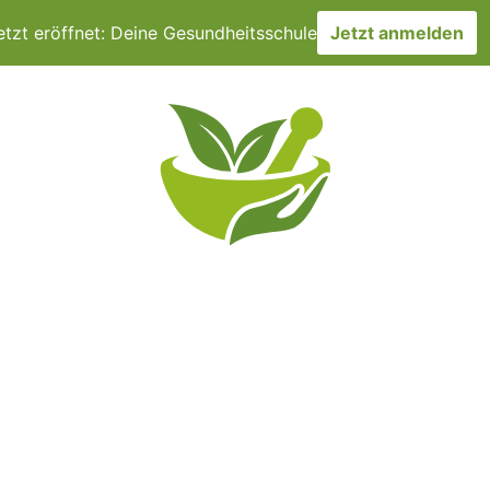
etzt eröffnet: Deine Gesundheitsschule
Jetzt anmelden
CHER
TERMINE
DMSO & CO
ÜBER UNS
VERÖF