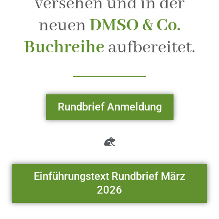
versehen und in der
neuen
DMSO & Co.
Buchreihe
aufbereitet.
Rundbrief Anmeldung
Einführungstext Rundbrief März
2026