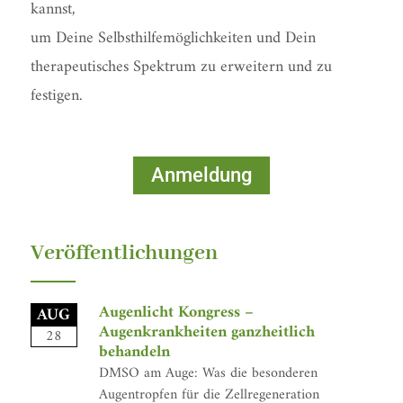
kannst,
um Deine Selbsthilfemöglichkeiten und Dein
therapeutisches Spektrum zu erweitern und zu
festigen.
Anmeldung
Veröffentlichungen
Augenlicht Kongress –
AUG
Augenkrankheiten ganzheitlich
28
behandeln
DMSO am Auge: Was die besonderen
Augentropfen für die Zellregeneration