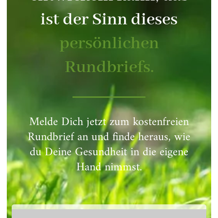
ist der Sinn dieses
persönlichen
Rundbriefs.
Melde Dich jetzt zum kostenfreien
Rundbrief an und finde heraus, wie
du Deine Gesundheit in die eigene
Hand nimmst.