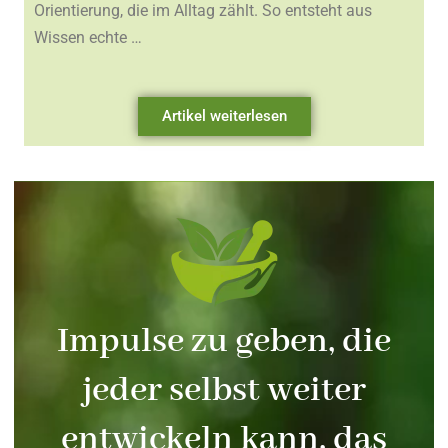
Orientierung, die im Alltag zählt. So entsteht aus
Wissen echte …
Artikel weiterlesen
Impulse zu geben, die
jeder selbst weiter
entwickeln kann, das