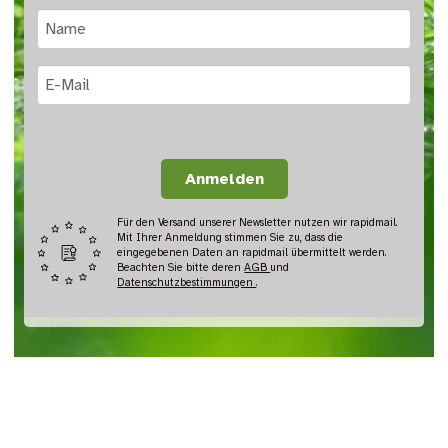
Anmelden
Für den Versand unserer Newsletter nutzen wir rapidmail.
Mit Ihrer Anmeldung stimmen Sie zu, dass die
eingegebenen Daten an rapidmail übermittelt werden.
Beachten Sie bitte deren
AGB
und
Datenschutzbestimmungen
.