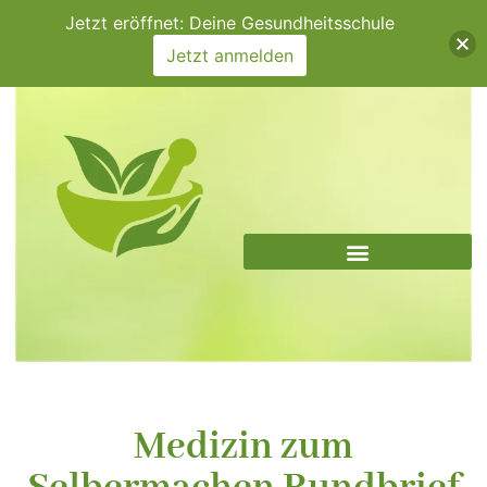
Zum
Jetzt eröffnet: Deine Gesundheitsschule
Inhalt
Jetzt anmelden
springen
Medizin zum