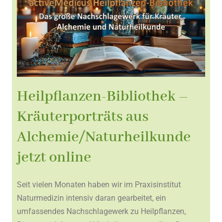
Heilpflanzen-Bibliothek –
Kräuterporträts aus
Alchemie/Naturheilkunde
jetzt online
Seit vielen Monaten haben wir im Praxisinstitut
Naturmedizin intensiv daran gearbeitet, ein
umfassendes Nachschlagewerk zu Heilpflanzen,