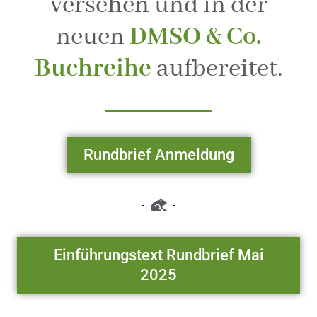
versehen und in der
neuen
DMSO & Co.
Buchreihe
aufbereitet.
Rundbrief Anmeldung
Einführungstext Rundbrief Mai
2025