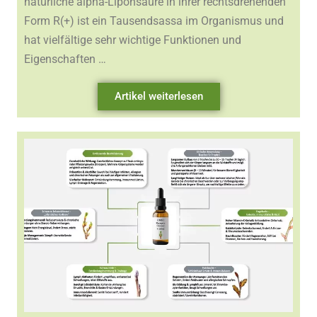
natürliche alpha-Liponsäure in ihrer rechtsdrehenden
Form R(+) ist ein Tausendsassa im Organismus und
hat vielfältige sehr wichtige Funktionen und
Eigenschaften …
Artikel weiterlesen