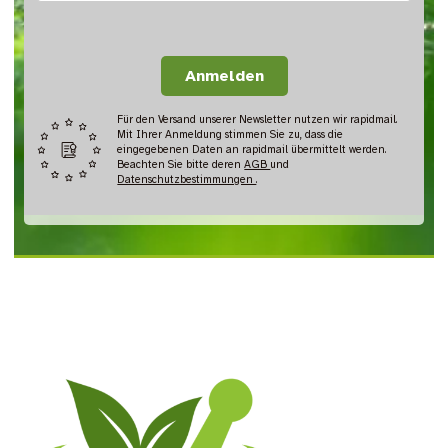
Anmelden
Für den Versand unserer Newsletter nutzen wir rapidmail.
Mit Ihrer Anmeldung stimmen Sie zu, dass die
eingegebenen Daten an rapidmail übermittelt werden.
Beachten Sie bitte deren
AGB
und
Datenschutzbestimmungen
.