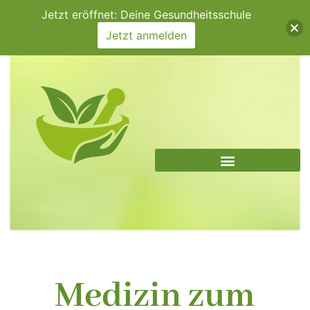
Zum
Jetzt eröffnet: Deine Gesundheitsschule
Inhalt
Jetzt anmelden
springen
Medizin zum