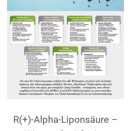
R(+)-Alpha-Liponsäure –