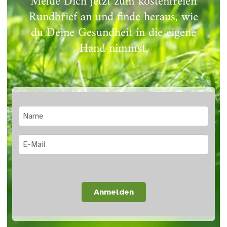
Melde Dich jetzt zum kostenfreien
Rundbrief an und finde heraus, wie
du Deine Gesundheit in die eigene
Hand nimmst.
Anmelden