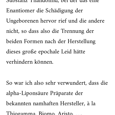
Substanz Thalidomid, bei der das eine
Enantiomer die Schädigung der
Ungeborenen hervor rief und die andere
nicht, so dass also die Trennung der
beiden Formen nach der Herstellung
dieses große epochale Leid hätte
verhindern können.
So war ich also sehr verwundert, dass die
alpha-Liponsäure Präparate der
bekannten namhaften Hersteller, à la
Thiogamma, Biomo, Aristo, …,