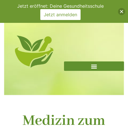
Zum
Jetzt eröffnet: Deine Gesundheitsschule
Inhalt
Jetzt anmelden
springen
Medizin zum