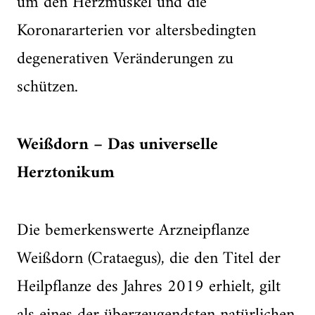
um den Herzmuskel und die
Koronararterien vor altersbedingten
degenerativen Veränderungen zu
schützen.
Weißdorn – Das universelle
Herztonikum
Die bemerkenswerte Arzneipflanze
Weißdorn (Crataegus), die den Titel der
Heilpflanze des Jahres 2019 erhielt, gilt
als eines der überzeugendsten natürlichen