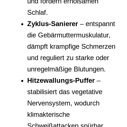
und fördern erholsamen
Schlaf.
Zyklus‑Sanierer
– entspannt
die Gebärmuttermuskulatur,
dämpft krampfige Schmerzen
und reguliert zu starke oder
unregelmäßige Blutungen.
Hitzewallungs‑Puffer
–
stabilisiert das vegetative
Nervensystem, wodurch
klimakterische
Schweißattacken spürbar