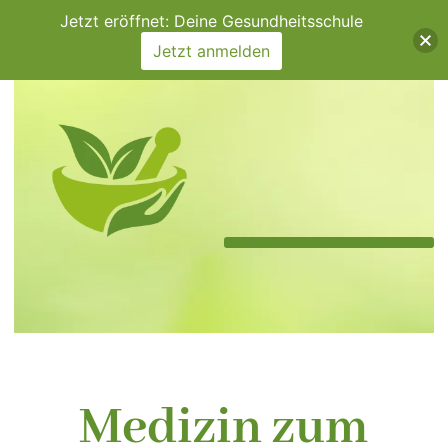
Zum
Jetzt eröffnet: Deine Gesundheitsschule
Inhalt
Jetzt anmelden
springen
Medizin zum