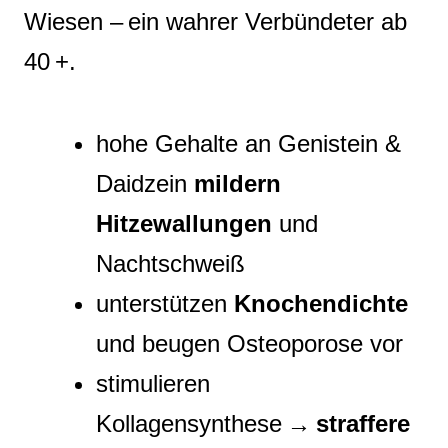
Wiesen – ein wahrer Verbündeter ab
40 +.
hohe Gehalte an Genistein &
Daidzein
mildern
Hitzewallungen
und
Nachtschweiß
unterstützen
Knochendichte
und beugen Osteoporose vor
stimulieren
Kollagensynthese →
straffere