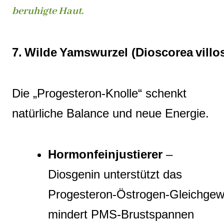
beruhigte Haut.
7. Wilde Yamswurzel (Dioscorea villo
Die „Progesteron‑Knolle“ schenkt
natürliche Balance und neue Energie.
Hormonfeinjustierer
–
Diosgenin unterstützt das
Progesteron‑Östrogen‑Gleichgewi
mindert PMS‑Brustspannen