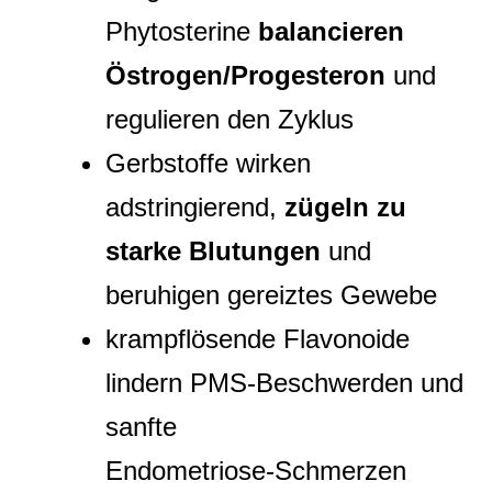
Phytosterine
balancieren
Östrogen/Progesteron
und
regulieren den Zyklus
Gerbstoffe wirken
adstringierend,
zügeln zu
starke Blutungen
und
beruhigen gereiztes Gewebe
krampflösende Flavonoide
lindern PMS‑Beschwerden und
sanfte
Endometriose‑Schmerzen