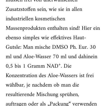
müssen frei von unerwünschten
Zusatzstoffen sein, wie sie in allen
industriellen kosmetischen
Massenprodukten enthalten sind! Hier ein
ebenso simples wie effektives Haut-
Gutsle: Man mische DMSO Ph. Eur. 30
ml und Aloe-Wasser 70 ml und dahinein
+
0,5 bis 1 Gramm NAD
. Die
Konzentration des Aloe-Wassers ist frei
wählbar, je nachdem ob man die
resultierende Mischung sprühen,
auftragen oder als „Packung“ verwenden