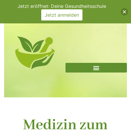
Zum
Jetzt eröffnet: Deine Gesundheitsschule
Inhalt
Jetzt anmelden
springen
Medizin zum