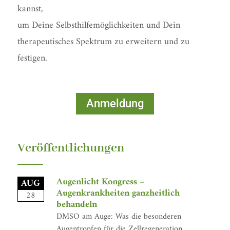
kannst,
um Deine Selbsthilfemöglichkeiten und Dein
therapeutisches Spektrum zu erweitern und zu
festigen.
Anmeldung
Veröffentlichungen
Augenlicht Kongress –
AUG
Augenkrankheiten ganzheitlich
28
behandeln
DMSO am Auge: Was die besonderen
Augentropfen für die Zellregeneration