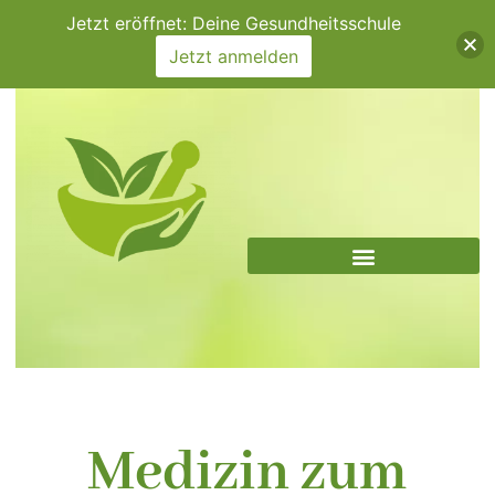
Zum
Jetzt eröffnet: Deine Gesundheitsschule
Inhalt
Jetzt anmelden
springen
Medizin zum