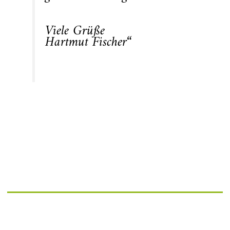
Viele Grüße
Hartmut Fischer“