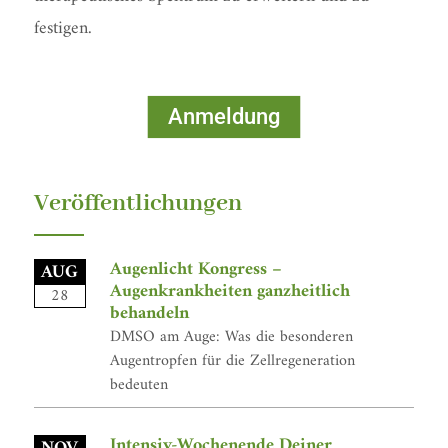
festigen.
Anmeldung
Veröffentlichungen
Augenlicht Kongress –
AUG
Augenkrankheiten ganzheitlich
28
behandeln
DMSO am Auge: Was die besonderen
Augentropfen für die Zellregeneration
bedeuten
Intensiv-Wochenende Deiner