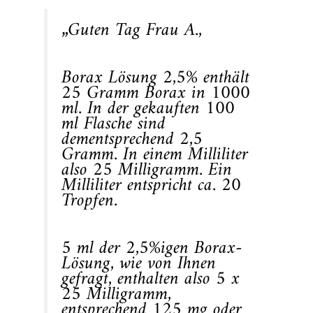
„Guten Tag Frau A.,
Borax Lösung 2,5% enthält
25 Gramm Borax in 1000
ml. In der gekauften 100
ml Flasche sind
dementsprechend 2,5
Gramm. In einem Milliliter
also 25 Milligramm. Ein
Milliliter entspricht ca. 20
Tropfen.
5 ml der 2,5%igen Borax-
Lösung, wie von Ihnen
gefragt, enthalten also 5 x
25 Milligramm,
entsprechend 125 mg oder