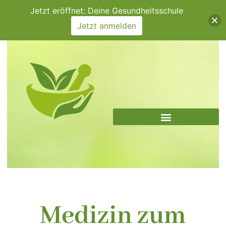
Zum
Jetzt eröffnet: Deine Gesundheitsschule
Inhalt
Jetzt anmelden
springen
Medizin zum