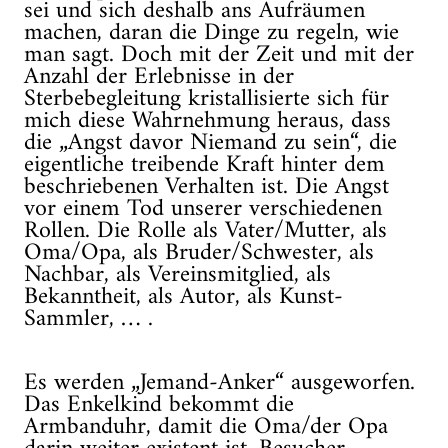
sei und sich deshalb ans Aufräumen
machen, daran die Dinge zu regeln, wie
man sagt. Doch mit der Zeit und mit der
Anzahl der Erlebnisse in der
Sterbebegleitung kristallisierte sich für
mich diese Wahrnehmung heraus, dass
die „Angst davor Niemand zu sein“, die
eigentliche treibende Kraft hinter dem
beschriebenen Verhalten ist. Die Angst
vor einem Tod unserer verschiedenen
Rollen. Die Rolle als Vater/Mutter, als
Oma/Opa, als Bruder/Schwester, als
Nachbar, als Vereinsmitglied, als
Bekanntheit, als Autor, als Kunst-
Sammler, … .
Es werden „Jemand-Anker“ ausgeworfen.
Das Enkelkind bekommt die
Armbanduhr, damit die Oma/der Opa