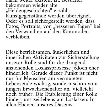
darin weiter existent ist. Besucher
bekommen wieder alte
„Heldengeschichten“ erzählt.
Kunstgegenstände werden übereignet.
Oder es soll sichergestellt werden, dass
Fotos, Portraits, von „besseren Tagen“ bei
den Verwandten auf den Kommoden
verbleiben.
Diese betriebsamen, äußerlichen und
innerlichen Aktivitäten zur Sicherstellung
unserer Rolle sind für die dringend
anstehenden Loslassprozesse jedoch eher
hinderlich. Gerade dieser Punkt ist nicht
nur für Menschen am vermuteten
Lebensende wichtig, sondern schon vom
jungen Erwachsenenalter an. Vielleicht
noch früher. Die Etablierung einer Rolle
hindert uns zeitlebens am Loslassen. In
allen Ebenen unseres Daseins.