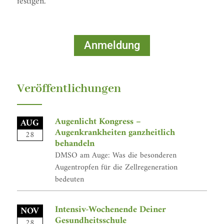
festigen.
Anmeldung
Veröffentlichungen
Augenlicht Kongress –
AUG
Augenkrankheiten ganzheitlich
28
behandeln
DMSO am Auge: Was die besonderen
Augentropfen für die Zellregeneration
bedeuten
Intensiv-Wochenende Deiner
NOV
Gesundheitsschule
28