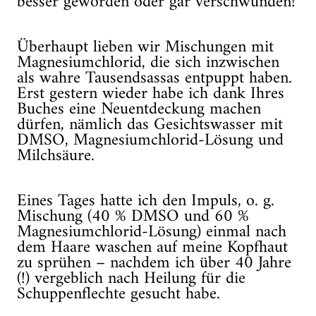
besser geworden oder gar verschwunden!
Überhaupt lieben wir Mischungen mit
Magnesiumchlorid, die sich inzwischen
als wahre Tausendsassas entpuppt haben.
Erst gestern wieder habe ich dank Ihres
Buches eine Neuentdeckung machen
dürfen, nämlich das Gesichtswasser mit
DMSO, Magnesiumchlorid-Lösung und
Milchsäure.
Eines Tages hatte ich den Impuls, o. g.
Mischung (40 % DMSO und 60 %
Magnesiumchlorid-Lösung) einmal nach
dem Haare waschen auf meine Kopfhaut
zu sprühen – nachdem ich über 40 Jahre
(!) vergeblich nach Heilung für die
Schuppenflechte gesucht habe.