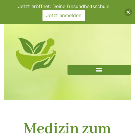
Zum
Jetzt eröffnet: Deine Gesundheitsschule
Inhalt
Jetzt anmelden
springen
Medizin zum