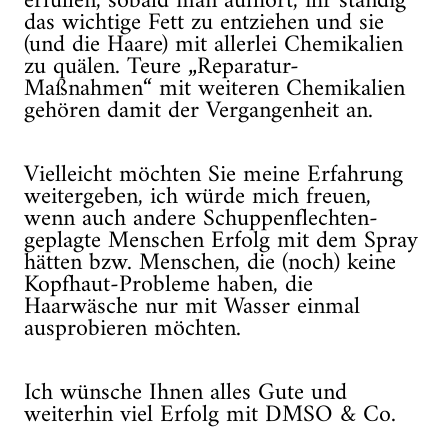
erfüllen, sobald man aufhört, ihr ständig
das wichtige Fett zu entziehen und sie
(und die Haare) mit allerlei Chemikalien
zu quälen. Teure „Reparatur-
Maßnahmen“ mit weiteren Chemikalien
gehören damit der Vergangenheit an.
Vielleicht möchten Sie meine Erfahrung
weitergeben, ich würde mich freuen,
wenn auch andere Schuppenflechten-
geplagte Menschen Erfolg mit dem Spray
hätten bzw. Menschen, die (noch) keine
Kopfhaut-Probleme haben, die
Haarwäsche nur mit Wasser einmal
ausprobieren möchten.
Ich wünsche Ihnen alles Gute und
weiterhin viel Erfolg mit DMSO & Co.