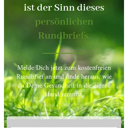
ist der Sinn dieses
persönlichen
Rundbriefs.
Melde Dich jetzt zum kostenfreien
Rundbrief an und finde heraus, wie
du Deine Gesundheit in die eigene
Hand nimmst.