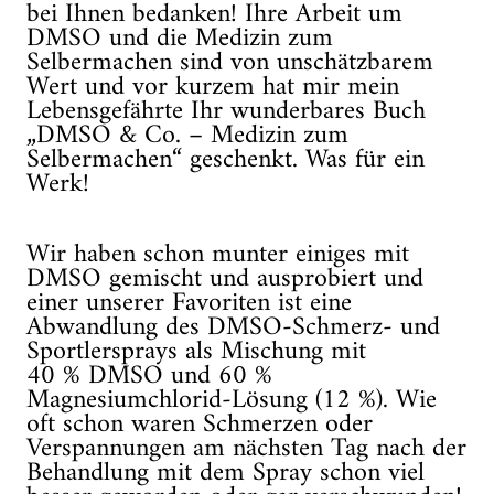
bei Ihnen bedanken! Ihre Arbeit um
DMSO und die Medizin zum
Selbermachen sind von unschätzbarem
Wert und vor kurzem hat mir mein
Lebensgefährte Ihr wunderbares Buch
„DMSO & Co. – Medizin zum
Selbermachen“ geschenkt. Was für ein
Werk!
Wir haben schon munter einiges mit
DMSO gemischt und ausprobiert und
einer unserer Favoriten ist eine
Abwandlung des DMSO-Schmerz- und
Sportlersprays als Mischung mit
40 % DMSO und 60 %
Magnesiumchlorid-Lösung (12 %). Wie
oft schon waren Schmerzen oder
Verspannungen am nächsten Tag nach der
Behandlung mit dem Spray schon viel