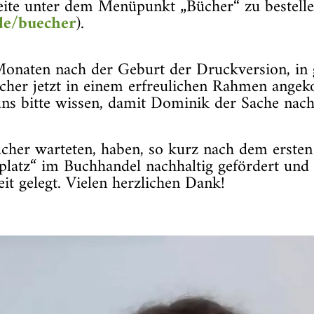
seite unter dem Menüpunkt „Bücher“ zu bestell
de/buecher
).
 Monaten nach der Geburt der Druckversion, in
cher jetzt in einem erfreulichen Rahmen angek
s uns bitte wissen, damit Dominik der Sache nac
Bücher warteten, haben, so kurz nach dem erste
latz“ im Buchhandel nachhaltig gefördert und
it gelegt. Vielen herzlichen Dank!