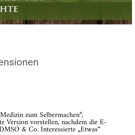
zensionen
 „Medizin zum Selbermachen“,
e Version vorstellen, nachdem die E-
e DMSO & Co. Interessierte „Etwas“