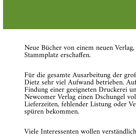
Neue Bücher von einem neuen Verlag, 
Stammplatz erschaffen.
Für die gesamte Ausarbeitung der gro
Dietz sehr viel Aufwand betrieben. Au
Findung einer geeigneten Druckerei u
Newcomer Verlag einen Dschungel volle
Lieferzeiten, fehlender Listung oder 
spüren bekommen.
Viele Interessenten wollen verständlic