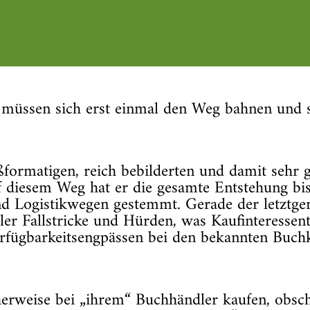
müssen sich erst einmal den Weg bahnen und s
ßformatigen, reich bebilderten und damit sehr 
f diesem Weg hat er die gesamte Entstehung bi
nd Logistikwegen gestemmt. Gerade der letztge
r Fallstricke und Hürden, was Kaufinteressent
Verfügbarkeitsengpässen bei den bekannten Buch
herweise bei „ihrem“ Buchhändler kaufen, obscho