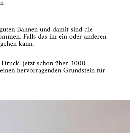
en
 guten Bahnen und damit sind die
ommen. Falls das im ein oder anderen
hgehen kann.
n Druck, jetzt schon über 3000
 einen hervorragenden Grundstein für