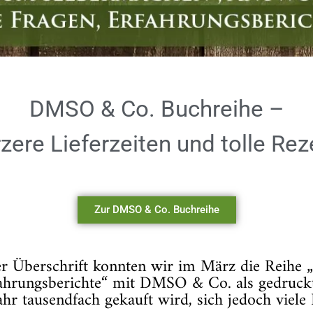
DMSO & Co. Buchreihe –
rzere Lieferzeiten und tolle Re
Zur DMSO & Co. Buchreihe
er Überschrift konnten wir im März die Reihe
ahrungsberichte“ mit DMSO & Co. als gedruckt
ahr tausendfach gekauft wird, sich jedoch viel