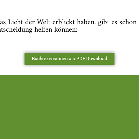
s Licht der Welt erblickt haben, gibt es scho
ntscheidung helfen können:
Buchrezensionen als PDF Download