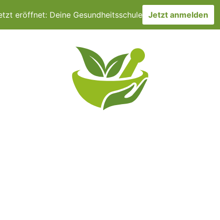
etzt eröffnet: Deine Gesundheitsschule
Jetzt anmelden
CHER
TERMINE
DMSO & CO
ÜBER UNS
VERÖF