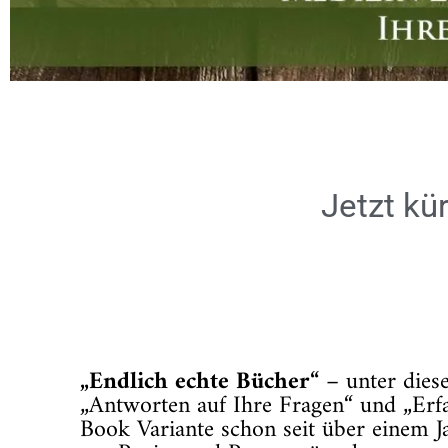
Jetzt kü
„Endlich echte Bücher“
– unter dies
„Antworten auf Ihre Fragen“ und „Erf
Book Variante schon seit über einem J