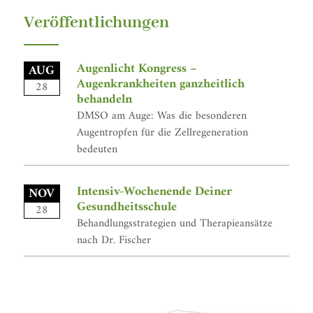
Veröffentlichungen
Augenlicht Kongress –
AUG
Augenkrankheiten ganzheitlich
28
behandeln
DMSO am Auge: Was die besonderen
Augentropfen für die Zellregeneration
bedeuten
Intensiv-Wochenende Deiner
NOV
Gesundheitsschule
28
Behandlungsstrategien und Therapieansätze
nach Dr. Fischer