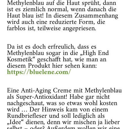
Methylenblau auf die Haut sprüht, dann
ist es ziemlich normal, wenn danach die
Haut blau ist! In diesem Zusammenhang
wird auch eine reduzierte Form, die
farblos ist, teilweise angepriesen.
Da ist es doch erfreulich, dass es
Methylenblau sogar in die „High End
Kosmetik“ geschafft hat, wie man an
diesem Produkt hier sehen kann:
https://bluelene.com/
Eine Anti-Aging Creme mit Methylenblau
als Super-Antioxidant! Habe gar nicht
nachgeschaut, was so etwas wohl kosten
wird … Der Hinweis kam von einem
Rundbriefleser und soll lediglich als
„Idee“ dienen, denn wir mischen ja lieber
selbst – oder? Außerdem wollen wir eine