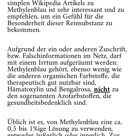
simplen Wikipedia Artikels zu
Methylenblau ist sehr interessant und zu
empfehlen, um ein Gefühl für die
Besonderheit dieser Reinsubstanz zu
bekommen.
Aufgrund der ein oder anderen Zuschrift,
bzw. Falschinformationen im Netz, darf
mit einem Irrtum aufgeräumt werden:
Methylenblau gehört, ebenso wenig wie
die anderen organischen Farbstoffe, die
therapeutisch gut nutzbar sind,
Hämatoxylin und Bengalrosa,
nicht
zu
den sogenannten Azofarbstoffen, die
gesundheitsbedenklich sind.
Üblich ist es, von Methylenblau eine ca.
0,5 bis 1%ige Lösung zu verwenden,
entweder äußerlich oder innerlich. Zur