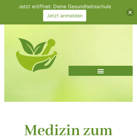
Zum
Jetzt eröffnet: Deine Gesundheitsschule
Inhalt
Jetzt anmelden
springen
Medizin zum