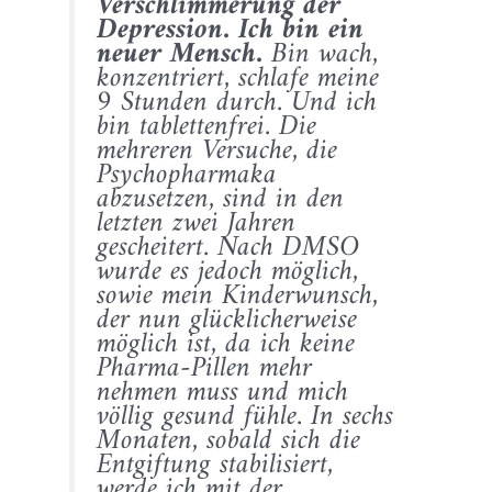
Verschlimmerung der
Depression. Ich bin ein
neuer Mensch.
Bin wach,
konzentriert, schlafe meine
9 Stunden durch. Und ich
bin tablettenfrei. Die
mehreren Versuche, die
Psychopharmaka
abzusetzen, sind in den
letzten zwei Jahren
gescheitert. Nach DMSO
wurde es jedoch möglich,
sowie mein Kinderwunsch,
der nun glücklicherweise
möglich ist, da ich keine
Pharma-Pillen mehr
nehmen muss und mich
völlig gesund fühle. In sechs
Monaten, sobald sich die
Entgiftung stabilisiert,
werde ich mit der