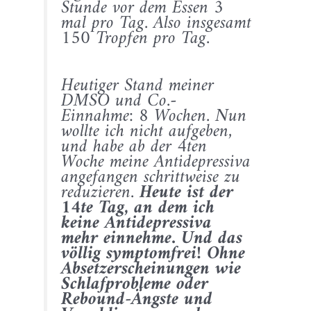
Stunde vor dem Essen 3
mal pro Tag. Also insgesamt
150 Tropfen pro Tag.
Heutiger Stand meiner
DMSO und Co.-
Einnahme: 8 Wochen. Nun
wollte ich nicht aufgeben,
und habe ab der 4ten
Woche meine Antidepressiva
angefangen schrittweise zu
reduzieren.
Heute ist der
14te Tag, an dem ich
keine Antidepressiva
mehr einnehme. Und das
völlig symptomfrei! Ohne
Absetzerscheinungen wie
Schlafprobleme oder
Rebound-Ängste und