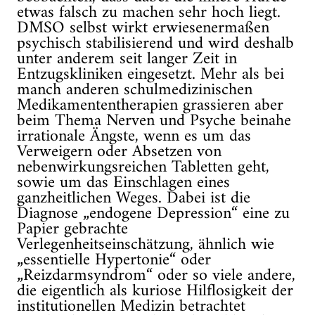
etwas falsch zu machen sehr hoch liegt.
DMSO selbst wirkt erwiesenermaßen
psychisch stabilisierend und wird deshalb
unter anderem seit langer Zeit in
Entzugskliniken eingesetzt. Mehr als bei
manch anderen schulmedizinischen
Medikamententherapien grassieren aber
beim Thema Nerven und Psyche beinahe
irrationale Ängste, wenn es um das
Verweigern oder Absetzen von
nebenwirkungsreichen Tabletten geht,
sowie um das Einschlagen eines
ganzheitlichen Weges. Dabei ist die
Diagnose „endogene Depression“ eine zu
Papier gebrachte
Verlegenheitseinschätzung, ähnlich wie
„essentielle Hypertonie“ oder
„Reizdarmsyndrom“ oder so viele andere,
die eigentlich als kuriose Hilflosigkeit der
institutionellen Medizin betrachtet