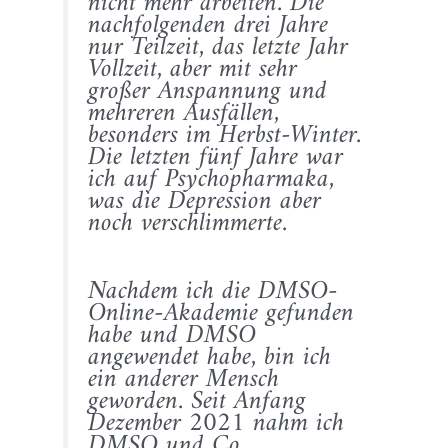
nicht mehr arbeiten. Die
nachfolgenden drei Jahre
nur Teilzeit, das letzte Jahr
Vollzeit, aber mit sehr
großer Anspannung und
mehreren Ausfällen,
besonders im Herbst-Winter.
Die letzten fünf Jahre war
ich auf Psychopharmaka,
was die Depression aber
noch verschlimmerte.
Nachdem ich die DMSO-
Online-Akademie gefunden
habe und DMSO
angewendet habe, bin ich
ein anderer Mensch
geworden. Seit Anfang
Dezember 2021 nahm ich
DMSO und Co.