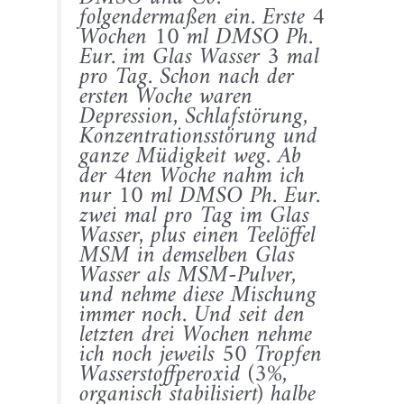
folgendermaßen ein. Erste 4
Wochen 10 ml DMSO Ph.
Eur. im Glas Wasser 3 mal
pro Tag. Schon nach der
ersten Woche waren
Depression, Schlafstörung,
Konzentrationsstörung und
ganze Müdigkeit weg. Ab
der 4ten Woche nahm ich
nur 10 ml DMSO Ph. Eur.
zwei mal pro Tag im Glas
Wasser, plus einen Teelöffel
MSM in demselben Glas
Wasser als MSM-Pulver,
und nehme diese Mischung
immer noch. Und seit den
letzten drei Wochen nehme
ich noch jeweils 50 Tropfen
Wasserstoffperoxid (3%,
organisch stabilisiert) halbe