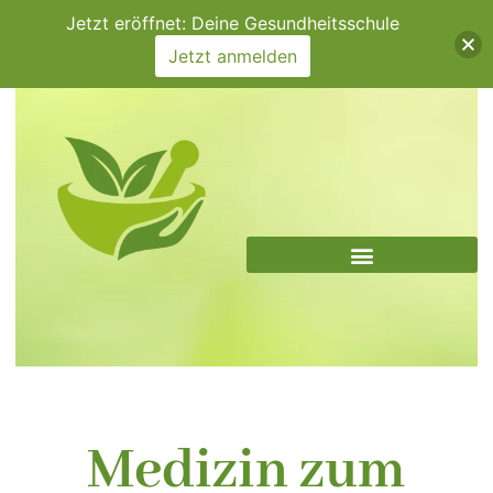
Zum
Jetzt eröffnet: Deine Gesundheitsschule
Inhalt
Jetzt anmelden
springen
Medizin zum