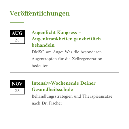
Veröffentlichungen
Augenlicht Kongress –
AUG
Augenkrankheiten ganzheitlich
28
behandeln
DMSO am Auge: Was die besonderen
Augentropfen für die Zellregeneration
bedeuten
Intensiv-Wochenende Deiner
NOV
Gesundheitsschule
28
Behandlungsstrategien und Therapieansätze
nach Dr. Fischer