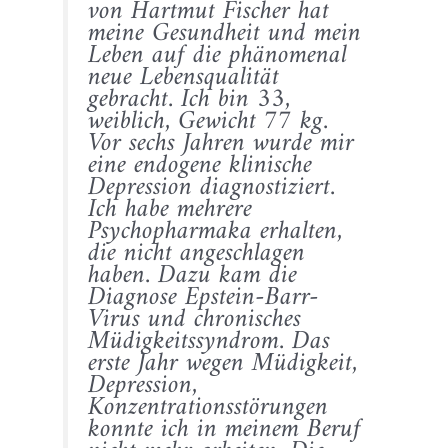
von Hartmut Fischer hat
meine Gesundheit und mein
Leben auf die phänomenal
neue Lebensqualität
gebracht. Ich bin 33,
weiblich, Gewicht 77 kg.
Vor sechs Jahren wurde mir
eine endogene klinische
Depression diagnostiziert.
Ich habe mehrere
Psychopharmaka erhalten,
die nicht angeschlagen
haben. Dazu kam die
Diagnose Epstein-Barr-
Virus und chronisches
Müdigkeitssyndrom. Das
erste Jahr wegen Müdigkeit,
Depression,
Konzentrationsstörungen
konnte ich in meinem Beruf