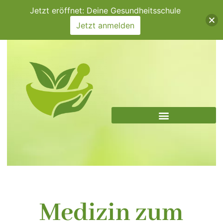
Zum
Jetzt eröffnet: Deine Gesundheitsschule
Inhalt
Jetzt anmelden
springen
Medizin zum