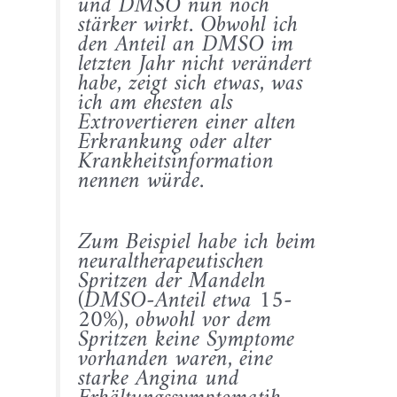
und DMSO nun noch
stärker wirkt. Obwohl ich
den Anteil an DMSO im
letzten Jahr nicht verändert
habe, zeigt sich etwas, was
ich am ehesten als
Extrovertieren einer alten
Erkrankung oder alter
Krankheitsinformation
nennen würde.
Zum Beispiel habe ich beim
neuraltherapeutischen
Spritzen der Mandeln
(DMSO-Anteil etwa 15-
20%), obwohl vor dem
Spritzen keine Symptome
vorhanden waren, eine
starke Angina und