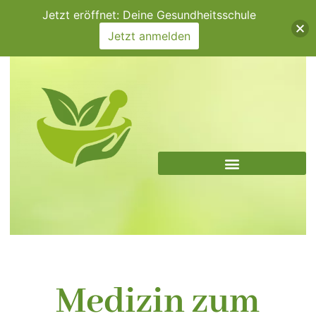
Zum
Jetzt eröffnet: Deine Gesundheitsschule
Inhalt
Jetzt anmelden
springen
Medizin zum