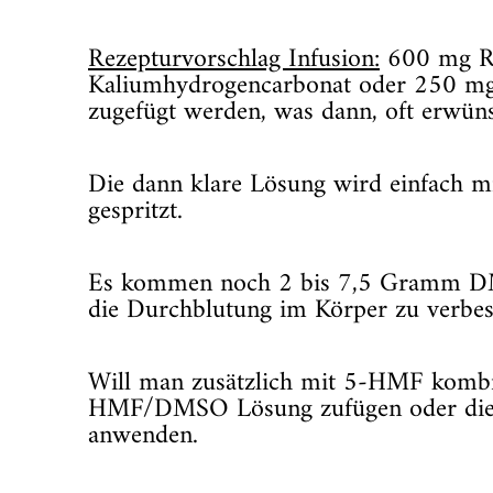
Rezepturvorschlag Infusion:
600 mg R-
Kaliumhydrogencarbonat oder 250 mg 
zugefügt werden, was dann, oft erwün
Die dann klare Lösung wird einfach mi
gespritzt.
Es kommen noch 2 bis 7,5 Gramm DMS
die Durchblutung im Körper zu verbess
Will man zusätzlich mit 5-HMF kombi
HMF/DMSO Lösung zufügen oder die 5
anwenden.