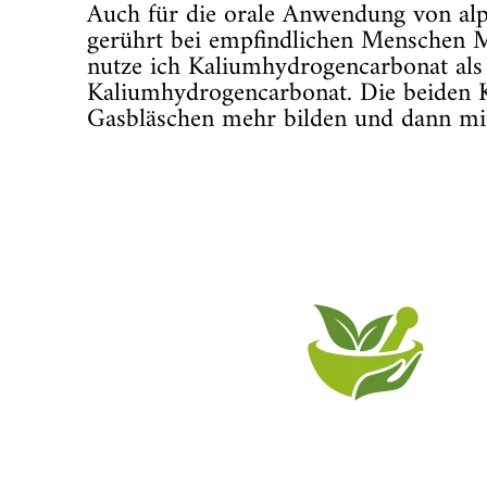
Auch für die orale Anwendung von alph
gerührt bei empfindlichen Menschen M
nutze ich Kaliumhydrogencarbonat al
Kaliumhydrogencarbonat. Die beiden 
Gasbläschen mehr bilden und dann mit
Impulse zu geben, 