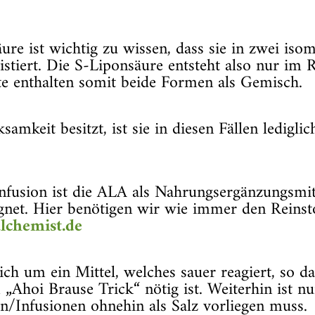
re ist wichtig zu wissen, dass sie in zwei 
istiert. Die S-Liponsäure entsteht also nur im 
e enthalten somit beide Formen als Gemisch.
amkeit besitzt, ist sie in diesen Fällen ledigl
fusion ist die ALA als Nahrungsergänzungsmitt
net. Hier benötigen wir wie immer den Reinstof
lchemist.de
ich um ein Mittel, welches sauer reagiert, so 
 „Ahoi Brause Trick“ nötig ist. Weiterhin ist nu
nen/Infusionen ohnehin als Salz vorliegen muss.