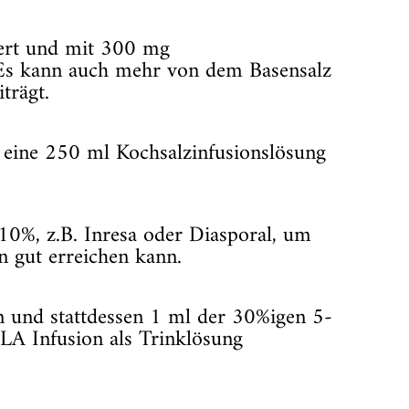
ert und mit 300 mg
Es kann auch mehr von dem Basensalz
trägt.
n eine 250 ml Kochsalzinfusionslösung
%, z.B. Inresa oder Diasporal, um
n gut erreichen kann.
 und stattdessen 1 ml der 30%igen 5-
A Infusion als Trinklösung