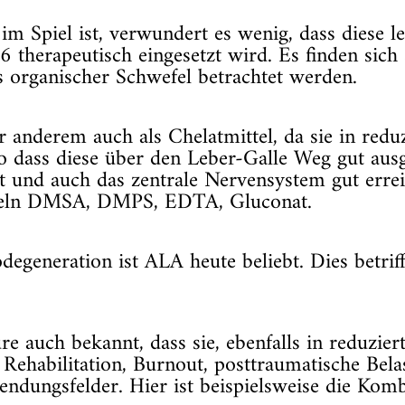
im Spiel ist, verwundert es wenig, dass diese 
66 therapeutisch eingesetzt wird. Es finden sic
 organischer Schwefel betrachtet werden.
r anderem auch als Chelatmittel, da sie in red
o dass diese über den Leber-Galle Weg gut ausg
ist und auch das zentrale Nervensystem gut erre
tteln DMSA, DMPS, EDTA, Gluconat.
generation ist ALA heute beliebt. Dies betriff
e auch bekannt, dass sie, ebenfalls in reduziert
, Rehabilitation, Burnout, posttraumatische Be
endungsfelder. Hier ist beispielsweise die Kom