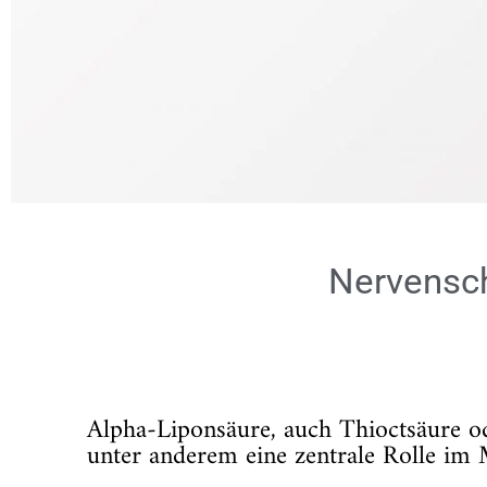
Nervensch
Alpha-Liponsäure, auch Thioctsäure od
unter anderem eine zentrale Rolle im 