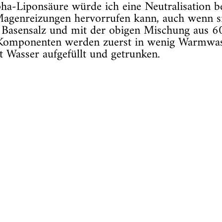
a-Liponsäure würde ich eine Neutralisation be
agenreizungen hervorrufen kann, auch wenn sie
s Basensalz und mit der obigen Mischung aus 
Komponenten werden zuerst in wenig Warmwasse
 Wasser aufgefüllt und getrunken.
die jeder