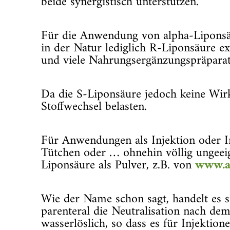
beide synergistisch unterstützen.
Für die Anwendung von alpha-Liponsäu
in der Natur lediglich R-Liponsäure ex
und viele Nahrungsergänzungspräparat
Da die S-Liponsäure jedoch keine Wirks
Stoffwechsel belasten.
Für Anwendungen als Injektion oder In
Tütchen oder … ohnehin völlig ungeeig
Liponsäure als Pulver, z.B. von
www.a
Wie der Name schon sagt, handelt es s
parenteral die Neutralisation nach dem
wasserlöslich, so dass es für Injektio