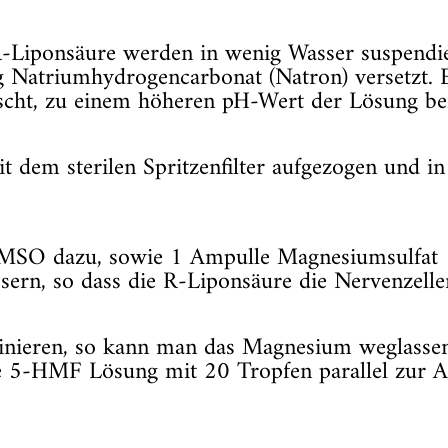
Liponsäure werden in wenig Wasser suspendi
Natriumhydrogencarbonat (Natron) versetzt. 
scht, zu einem höheren pH-Wert der Lösung bei
t dem sterilen Spritzenfilter aufgezogen und i
O dazu, sowie 1 Ampulle Magnesiumsulfat 10
ern, so dass die R-Liponsäure die Nervenzelle
nieren, so kann man das Magnesium weglassen
-HMF Lösung mit 20 Tropfen parallel zur AL