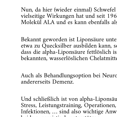
Nun, da hier (wieder einmal) Schwefel 
vielseitige Wirkungen hat und seit 19
Molekül ALA und es kann ebenfalls als
Bekannt geworden ist Liponsäure unte
etwa zu Quecksilber ausbilden kann, s
dass die alpha-Liponsäure fettlöslich 
bekannten, wasserlöslichen Chelatmi
Auch als Behandlungsoption bei Neurode
andererseits Demenz.
Und schließlich ist von alpha-Liponsäur
Stress, Leistungstraining, Operationen
Infektionen, … sind also wichtige Anw