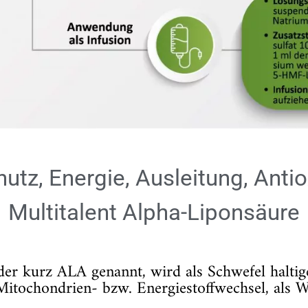
utz, Energie, Ausleitung, Antio
Multitalent Alpha-Liponsäure
er kurz ALA genannt, wird als Schwefel haltige
Mitochondrien- bzw. Energiestoffwechsel, als W