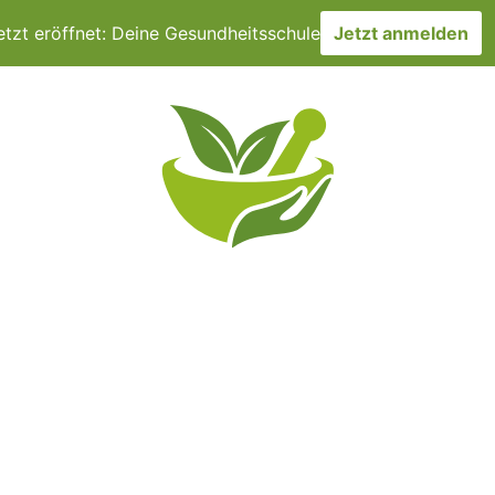
etzt eröffnet: Deine Gesundheitsschule
Jetzt anmelden
CHER
TERMINE
DMSO & CO
ÜBER UNS
VERÖF