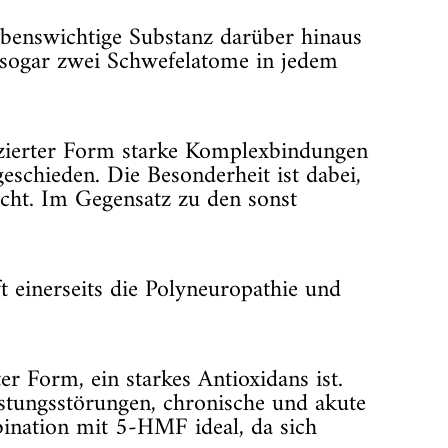
lebenswichtige Substanz darüber hinaus
h sogar zwei Schwefelatome in jedem
uzierter Form starke Komplexbindungen
eschieden. Die Besonderheit ist dabei,
icht. Im Gegensatz zu den sonst
t einerseits die Polyneuropathie und
er Form, ein starkes Antioxidans ist.
lastungsstörungen, chronische und akute
bination mit 5-HMF ideal, da sich