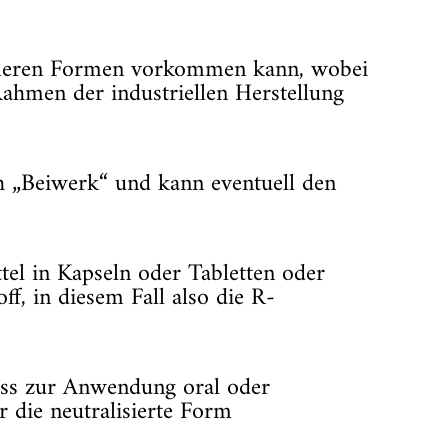
isomeren Formen vorkommen kann, wobei
Rahmen der industriellen Herstellung
ich „Beiwerk“ und kann eventuell den
el in Kapseln oder Tabletten oder
f, in diesem Fall also die R-
dass zur Anwendung oral oder
r die neutralisierte Form