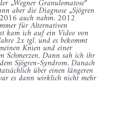
t der „Wegner Granulomatose“
nn aber die Diagnose „Sjögren
is 2016 auch nahm. 2012
mmer für Alternativen
st kam ich auf ein Video von
ahre 2x tgl. und es bekommt
meinen Knien und einer
aum Schmerzen. Dann sah ich ihr
t dem Sjögren-Syndrom. Danach
atsächlich über einen längeren
war es dann wirklich nicht mehr