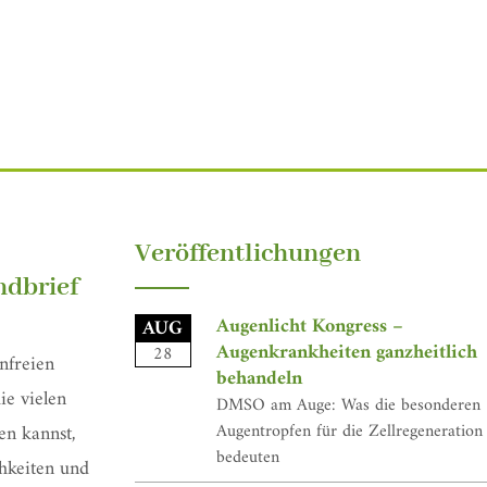
Veröffentlichungen
dbrief
Augenlicht Kongress –
AUG
Augenkrankheiten ganzheitlich
28
nfreien
behandeln
ie vielen
DMSO am Auge: Was die besonderen
Augentropfen für die Zellregeneration
en kannst,
bedeuten
hkeiten und