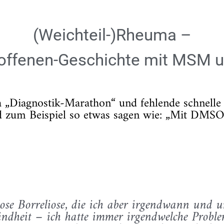
(Weichteil-)Rheuma –
roffenen-Geschichte mit MSM
„Diagnostik-Marathon“ und fehlende schnelle Hil
 zum Beispiel so etwas sagen wie: „Mit DMSO
nose Borreliose, die ich aber irgendwann und u
 Kindheit – ich hatte immer irgendwelche Probl