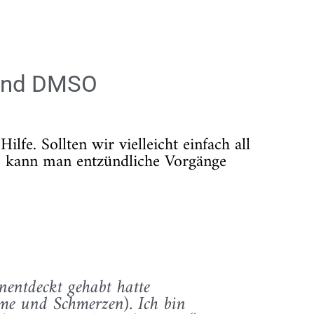
 und DMSO
fe. Sollten wir vielleicht einfach all
 kann man entzündliche Vorgänge
nentdeckt gehabt hatte
eme und Schmerzen). Ich bin