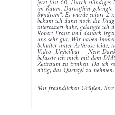
jetzt fast 60. Durch ständige
im Raum. Daraufhin gelangte i
Syndrom“. Es wurde sofort 2 
bekam ich dann noch die Diagn
interessiert habe, gelangte i
Robert Franz und danach irge
uns sehr gut. Wir haben imme
Schulter unter Arthrose leide,
Video „Unheilbar – Nein Dank
befasste ich mich mit dem DMSO
Zeitraum zu trinken. Da ich s
nötig, das Quensyl zu nehmen. 
Mit freundlichen Grüßen, Ihr