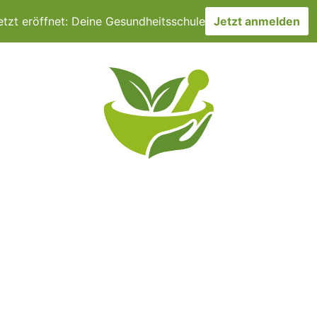
etzt eröffnet: Deine Gesundheitsschule
Jetzt anmelden
CHER
TERMINE
DMSO & CO
ÜBER UNS
VERÖF