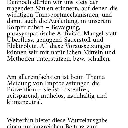
Dennoch dürfen wir uns stets der
tragenden Säulen erinnern, auf denen die
wichtigen Transportmechanismen, und
damit auch die Ausleitung, in unserem
Körper ruhen – Bewegung,
parasympathische Aktivität, Mangel statt
Überfluss, genügend Sauerstoff und
Elektrolyte. All diese Voraussetzungen
können wir mit natürlichen Mitteln und
Methoden unterstützen, bzw. schaffen.
Am allereinfachsten ist beim Thema
Meidung von Impfbelastungen die
Prävention – sie ist kostenfrei,
zeitsparend, mühelos, nachhaltig und
klimaneutral.
Weiterhin bietet diese Wurzelausgabe
einen umfangreichen Beitrag zum