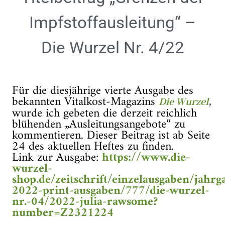
Impfstoffausleitung“ –
Die Wurzel Nr. 4/22
Für die diesjährige vierte Ausgabe des
bekannten Vitalkost-Magazins
,
Die Wurzel
wurde ich gebeten die derzeit reichlich
blühenden „Ausleitungsangebote“ zu
kommentieren. Dieser Beitrag ist ab Seite
24 des aktuellen Heftes zu finden.
Link zur Ausgabe:
https://www.die-
wurzel-
shop.de/zeitschrift/einzelausgaben/jahrg
2022-print-ausgaben/777/die-wurzel-
nr.-04/2022-julia-rawsome?
number=Z2321224