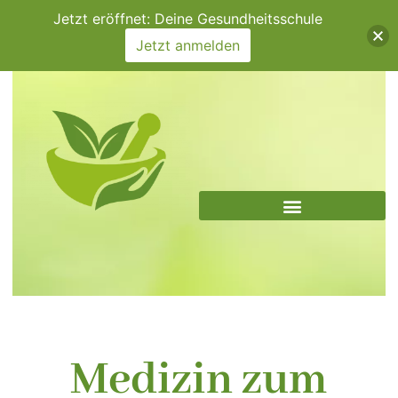
Zum
Jetzt eröffnet: Deine Gesundheitsschule
Inhalt
Jetzt anmelden
springen
Medizin zum