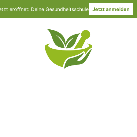
etzt eröffnet: Deine Gesundheitsschule
Jetzt anmelden
TERMINE
DMSO & CO
ÜBER UNS
VERÖF