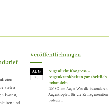
Veröffentlichungen
dbrief
Augenlicht Kongress –
AUG
Augenkrankheiten ganzheitlich
28
nfreien
behandeln
ie vielen
DMSO am Auge: Was die besonderen
Augentropfen für die Zellregeneration
en kannst,
bedeuten
hkeiten und