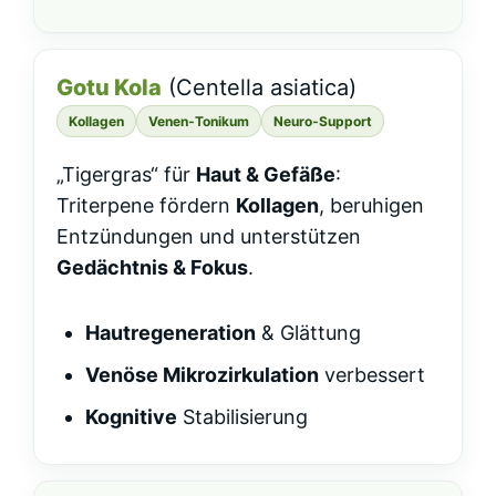
Gotu Kola
(Centella asiatica)
Kollagen
Venen‑Tonikum
Neuro‑Support
„Tigergras“ für
Haut & Gefäße
:
Triterpene fördern
Kollagen
, beruhigen
Entzündungen und unterstützen
Gedächtnis & Fokus
.
Hautregeneration
& Glättung
Venöse Mikrozirkulation
verbessert
Kognitive
Stabilisierung