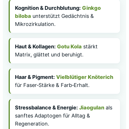
Kognition & Durchblutung:
Ginkgo
biloba
unterstützt Gedächtnis &
Mikrozirkulation.
Haut & Kollagen:
Gotu Kola
stärkt
Matrix, glättet und beruhigt.
Haar & Pigment:
Vielblütiger Knöterich
für Faser‑Stärke & Farb‑Erhalt.
Stressbalance & Energie:
Jiaogulan
als
sanftes Adaptogen für Alltag &
Regeneration.