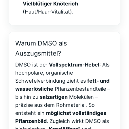
Vielblütiger Knöterich
(Haut/Haar‑Vitalität).
Warum DMSO als
Auszugsmittel?
DMSO ist der
Vollspektrum‑Hebel
: Als
hochpolare, organische
Schwefelverbindung zieht es
fett‑ und
wasserlösliche
Pflanzenbestandteile –
bis hin zu
salzartigen
Molekülen –
präzise aus dem Rohmaterial. So
entsteht ein
möglichst vollständiges
Pflanzenbild
. Zugleich wirkt DMSO als