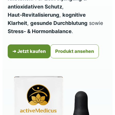
antioxidativen Schutz
,
Haut‑Revitalisierung
,
kognitive
Klarheit
,
gesunde Durchblutung
sowie
Stress‑ & Hormonbalance
.
➜ Jetzt kaufen
Produkt ansehen