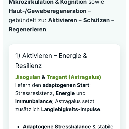
Mikrozirkulation & Kognition
sowie
Haut‑/Geweberegeneration
–
gebündelt zu:
Aktivieren
–
Schützen
–
Regenerieren
.
1) Aktivieren – Energie &
Resilienz
Jiaogulan
&
Tragant (Astragalus)
liefern den
adaptogenen Start
:
Stressresistenz,
Energie
und
Immunbalance
; Astragalus setzt
zusätzlich
Langlebigkeits‑Impulse
.
Adaptogene Stressbalance
& stabile