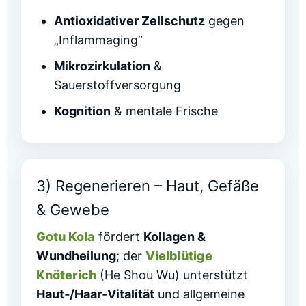
Antioxidativer Zellschutz
gegen
„Inflammaging“
Mikrozirkulation
&
Sauerstoffversorgung
Kognition
& mentale Frische
3) Regenerieren – Haut, Gefäße
& Gewebe
Gotu Kola
fördert
Kollagen &
Wundheilung
; der
Vielblütige
Knöterich
(He Shou Wu) unterstützt
Haut‑/Haar‑Vitalität
und allgemeine