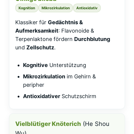
Kognition
Mikrozirkulation
Antioxidativ
Klassiker für
Gedächtnis &
Aufmerksamkeit
: Flavonoide &
Terpenlaktone fördern
Durchblutung
und
Zellschutz
.
Kognitive
Unterstützung
Mikrozirkulation
im Gehirn &
peripher
Antioxidativer
Schutzschirm
Vielblütiger Knöterich
(He Shou
Wu)