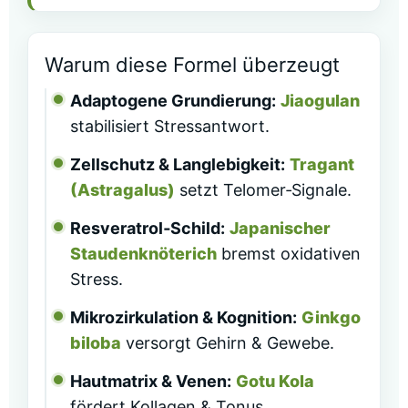
Warum diese Formel überzeugt
Adaptogene Grundierung:
Jiaogulan
stabilisiert Stressantwort.
Zellschutz & Langlebigkeit:
Tragant
(Astragalus)
setzt Telomer‑Signale.
Resveratrol‑Schild:
Japanischer
Staudenknöterich
bremst oxidativen
Stress.
Mikrozirkulation & Kognition:
Ginkgo
biloba
versorgt Gehirn & Gewebe.
Hautmatrix & Venen:
Gotu Kola
fördert Kollagen & Tonus.