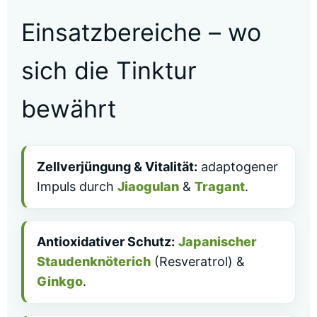
Einsatzbereiche – wo
sich die Tinktur
bewährt
Zellverjüngung & Vitalität:
adaptogener
Impuls durch
Jiaogulan
&
Tragant
.
Antioxidativer Schutz:
Japanischer
Staudenknöterich
(Resveratrol) &
Ginkgo
.