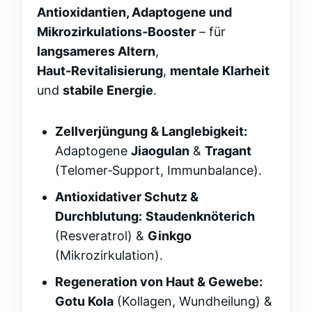
Antioxidantien, Adaptogene und
Mikrozirkulations‑Booster
– für
langsameres Altern
,
Haut‑Revitalisierung
,
mentale Klarheit
und
stabile Energie
.
Zellverjüngung & Langlebigkeit:
Adaptogene
Jiaogulan
&
Tragant
(Telomer‑Support, Immunbalance).
Antioxidativer Schutz &
Durchblutung:
Staudenknöterich
(Resveratrol) &
Ginkgo
(Mikrozirkulation).
Regeneration von Haut & Gewebe:
Gotu Kola
(Kollagen, Wundheilung) &