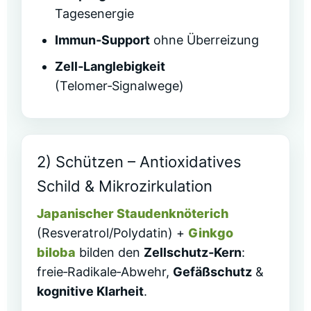
Tagesenergie
Immun‑Support
ohne Überreizung
Zell‑Langlebigkeit
(Telomer‑Signalwege)
2) Schützen – Antioxidatives
Schild & Mikrozirkulation
Japanischer Staudenknöterich
(Resveratrol/Polydatin) +
Ginkgo
biloba
bilden den
Zellschutz‑Kern
:
freie‑Radikale‑Abwehr,
Gefäßschutz
&
kognitive Klarheit
.