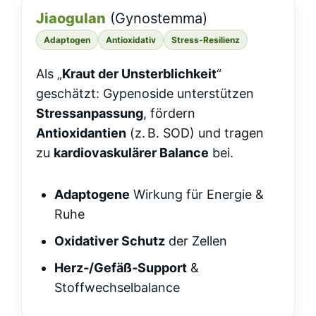
Jiaogulan
(Gynostemma)
Adaptogen
Antioxidativ
Stress‑Resilienz
Als „
Kraut der Unsterblichkeit
“
geschätzt: Gypenoside unterstützen
Stressanpassung
, fördern
Antioxidantien
(z. B. SOD) und tragen
zu
kardiovaskulärer Balance
bei.
Adaptogene
Wirkung für Energie &
Ruhe
Oxidativer Schutz
der Zellen
Herz‑/Gefäß‑Support
&
Stoffwechselbalance