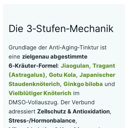
Die 3‑Stufen‑Mechanik
Grundlage der Anti‑Aging‑Tinktur ist
eine
zielgenau abgestimmte
6‑Kräuter‑Formel
:
Jiaogulan
,
Tragant
(Astragalus)
,
Gotu Kola
,
Japanischer
Staudenknöterich
,
Ginkgo biloba
und
Vielblütiger Knöterich
im
DMSO‑Vollauszug. Der Verbund
adressiert
Zellschutz & Antioxidation
,
Stress‑/Hormonbalance
,