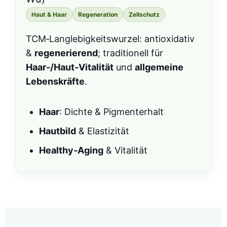
Haut & Haar
Regeneration
Zellschutz
TCM‑Langlebigkeitswurzel: antioxidativ
&
regenerierend
; traditionell für
Haar‑/Haut‑Vitalität
und
allgemeine
Lebenskräfte
.
Haar
: Dichte & Pigmenterhalt
Hautbild
& Elastizität
Healthy‑Aging
& Vitalität