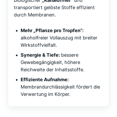
biologischer
„Kanalöffner“
und
transportiert gelöste Stoffe effizient
durch Membranen.
Mehr „Pflanze pro Tropfen”:
alkoholfreier Vollauszug mit breiter
Wirkstoffvielfalt.
Synergie & Tiefe:
bessere
Gewebegängigkeit, höhere
Reichweite der Inhaltsstoffe.
Effiziente Aufnahme:
Membrandurchlässigkeit fördert die
Verwertung im Körper.