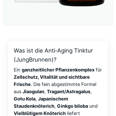
Was ist die Anti‑Aging Tinktur
(JungBrunnen)?
Ein
ganzheitlicher Pflanzenkomplex
für
Zellschutz, Vitalität und sichtbare
Frische
. Die fein abgestimmte Formel
aus
Jiaogulan
,
Tragant/Astragalus
,
Gotu Kola
,
Japanischem
Staudenknöterich
,
Ginkgo biloba
und
Vielblütigem Knöterich
liefert