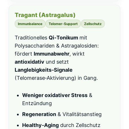
Tragant (Astragalus)
Immunbalance
Telomer‑Support
Zellschutz
Traditionelles
Qi‑Tonikum
mit
Polysacchariden & Astragalosiden:
fördert
Immunabwehr
, wirkt
antioxidativ
und setzt
Langlebigkeits‑Signale
(Telomerase‑Aktivierung) in Gang.
Weniger oxidativer Stress
&
Entzündung
Regeneration
& Vitalitätsanstieg
Healthy‑Aging
durch Zellschutz